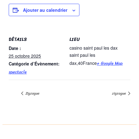
Ajouter au calendrier
DÉTAILS
LIEU
casino saint paul les dax
Date :
saint paul les
25 octobre 2025
+ Google Map
dax
,
40
France
Catégorie d’Évènement:
spectacle
Zigzague
zigzague