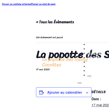
Passer au contenu principal
Passer au pied de page
« Tous les Évènements
Cet évènement est passé.
ACCUEIL
La popotte des 
SPECTACLES
EN CRÉATION
La popotte des Swing
MÉDIATION
À PROPOS
Cocottes
ACCÈS PRO
17 mai 2025
DÉTAILS
Ajouter au calendrier
Date :
17 mai 202