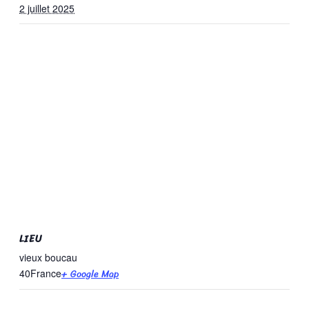
2 juillet 2025
LIEU
vieux boucau
+ Google Map
40
France