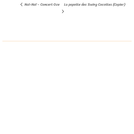
Naï-Naï – Concert Oze
La popotte des Swing Cocottes (Copier)